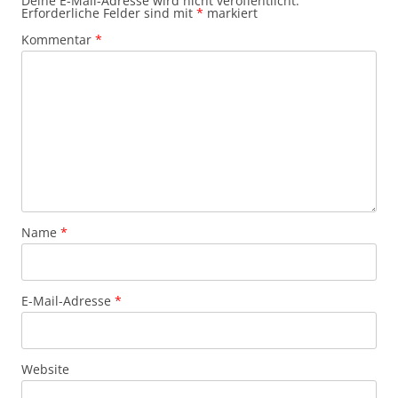
Deine E-Mail-Adresse wird nicht veröffentlicht.
Erforderliche Felder sind mit
*
markiert
Kommentar
*
Name
*
E-Mail-Adresse
*
Website