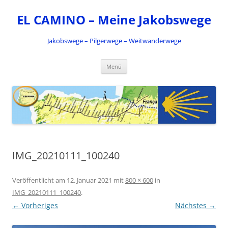
Zum
Inhalt
EL CAMINO – Meine Jakobswege
springen
Jakobswege – Pilgerwege – Weitwanderwege
Menü
IMG_20210111_100240
Veröffentlicht am
12. Januar 2021
mit
800 × 600
in
IMG_20210111_100240
.
← Vorheriges
Nächstes →