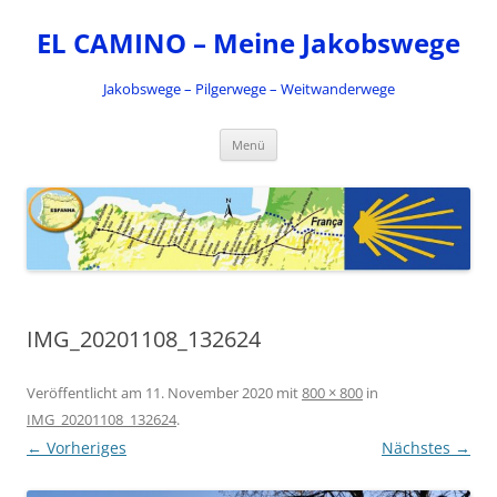
Zum
Inhalt
EL CAMINO – Meine Jakobswege
springen
Jakobswege – Pilgerwege – Weitwanderwege
Menü
IMG_20201108_132624
Veröffentlicht am
11. November 2020
mit
800 × 800
in
IMG_20201108_132624
.
← Vorheriges
Nächstes →