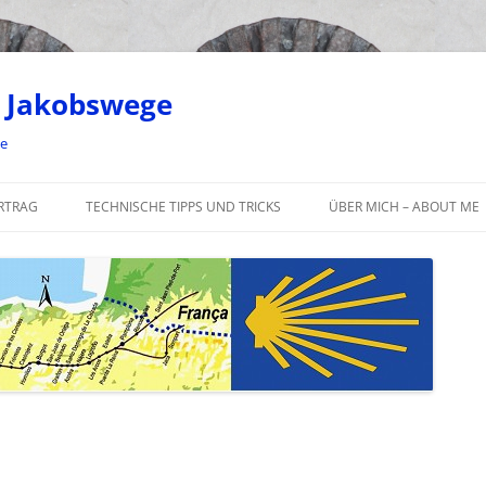
 Jakobswege
ge
RTRAG
TECHNISCHE TIPPS UND TRICKS
ÜBER MICH – ABOUT ME