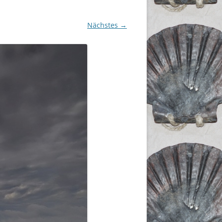
Nächstes →