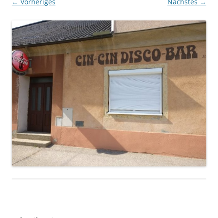
← Vorheriges
Nächstes →