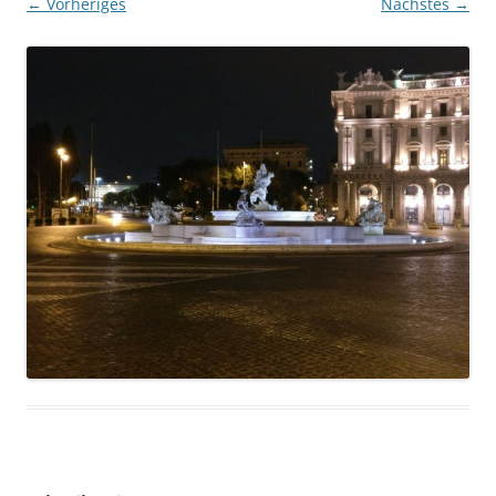
← Vorheriges
Nächstes →