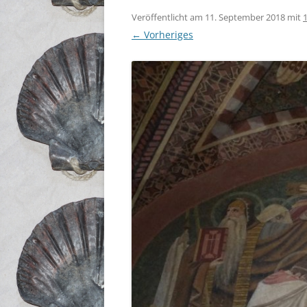
Veröffentlicht am
11. September 2018
mit
← Vorheriges