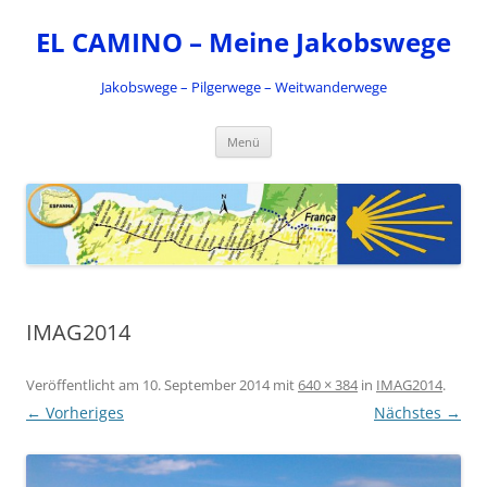
Zum
Inhalt
EL CAMINO – Meine Jakobswege
springen
Jakobswege – Pilgerwege – Weitwanderwege
Menü
IMAG2014
Veröffentlicht am
10. September 2014
mit
640 × 384
in
IMAG2014
.
← Vorheriges
Nächstes →